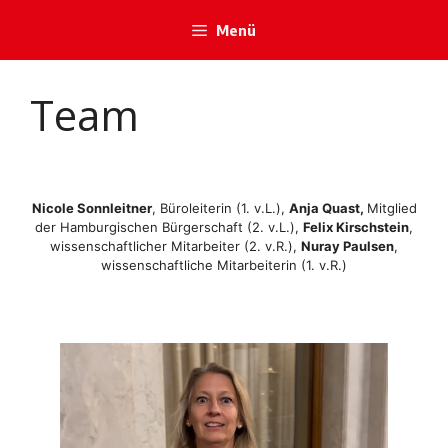
Zum
Menü
Inhalt
springen
Team
Nicole Sonnleitner
, Büroleiterin (1. v.L.),
Anja Quast,
Mitglied
der Hamburgischen Bürgerschaft (2. v.L.),
Felix Kirschstein
,
wissenschaftlicher Mitarbeiter (2. v.R.),
Nuray Paulsen
,
wissenschaftliche Mitarbeiterin (1. v.R.)