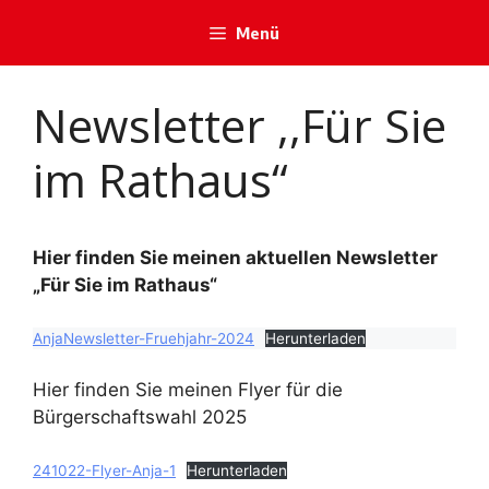
Zum
Menü
Inhalt
springen
Newsletter ,,Für Sie
im Rathaus“
Hier finden Sie meinen aktuellen Newsletter
„Für Sie im Rathaus“
AnjaNewsletter-Fruehjahr-2024
Herunterladen
Hier finden Sie meinen Flyer für die
Bürgerschaftswahl 2025
241022-Flyer-Anja-1
Herunterladen