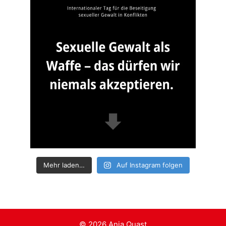
Mehr laden…
Auf Instagram folgen
© 2026 Anja Quast