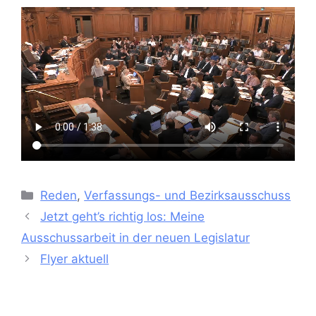
Kategorien
Reden
,
Verfassungs- und Bezirksausschuss
Jetzt geht’s richtig los: Meine
Ausschussarbeit in der neuen Legislatur
Flyer aktuell