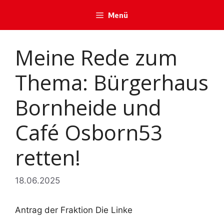
Zum
Menü
Inhalt
springen
Meine Rede zum
Thema: Bürgerhaus
Bornheide und
Café Osborn53
retten!
18.06.2025
Antrag der Fraktion Die Linke