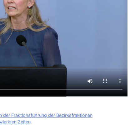
n der Fraktionsführung der Bezirksfraktionen
ierigen Zeiten