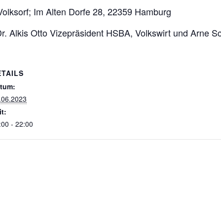
 Volksorf; Im Alten Dorfe 28, 22359 Hamburg
 Dr. Alkis Otto Vizepräsident HSBA, Volkswirt und Arne S
ETAILS
tum:
.06.2023
it:
:00 - 22:00