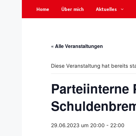
Zum
Home
Über mich
Aktuelles
Inhalt
springen
« Alle Veranstaltungen
Diese Veranstaltung hat bereits st
Parteiinterne
Schuldenbre
29.06.2023 um 20:00
-
22:00