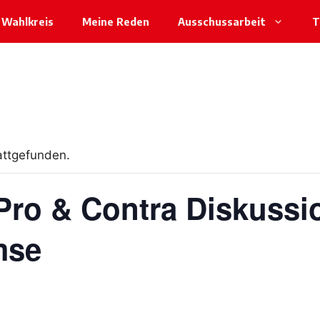
Wahlkreis
Meine Reden
Ausschussarbeit
T
attgefunden.
 Pro & Contra Diskussi
mse