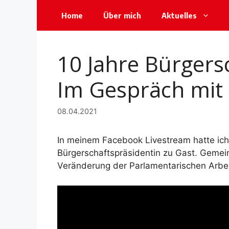
Zum
Home
Über mich
Aktuelles
Inhalt
springen
10 Jahre Bürgers
Im Gespräch mit 
08.04.2021
In meinem Facebook Livestream hatte ic
Bürgerschaftspräsidentin zu Gast. Gemein
Veränderung der Parlamentarischen Arbe