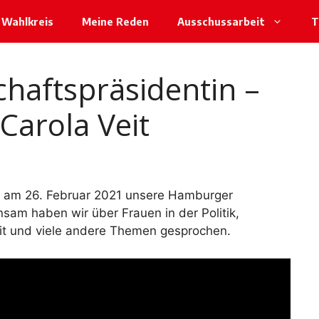
Wahlkreis
Meine Reden
Ausschussarbeit
T
chaftspräsidentin –
Carola Veit
h am 26. Februar 2021 unsere Hamburger
sam haben wir über Frauen in der Politik,
it und viele andere Themen gesprochen.